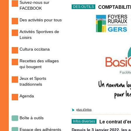
Suivez-nous sur
COMPTABILIT
DES OUTILS
FACEBOOK
Des activités pour tous
Activités Sportives de
Loisirs
Cultura occitana
Recettes des villages
qui bougent
Jeux et Sports
traditionnels
Agenda
plus d'infos
Boîte à outils
Le contrat d’
Infos diverses
Espace des adhérents
Depuis le 3 janvier 2022, les