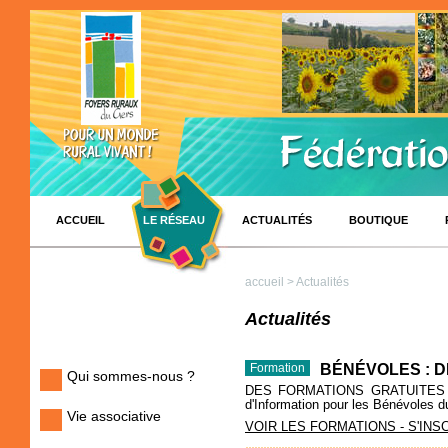
ACCUEIL
LE RÉSEAU
ACTUALITÉS
BOUTIQUE
accueil
> Actualités
Actualités
BÉNÉVOLES : 
Formation
Qui sommes-nous ?
DES FORMATIONS GRATUITES AV
d'Information pour les Bénévoles d
Vie associative
VOIR LES FORMATIONS - S'INS