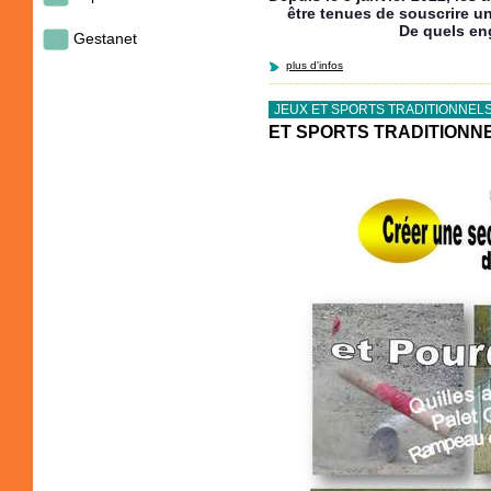
être tenues de souscrire u
De quels eng
Gestanet
plus d'infos
JEUX ET SPORTS TRADITIONNEL
ET SPORTS TRADITIONN