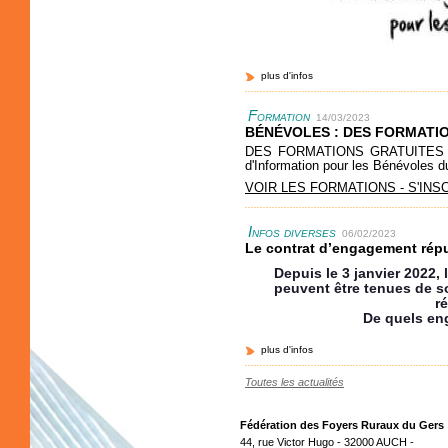
plus d'infos
Formation
14/03/2023
BÉNÉVOLES : DES FORMATI
DES FORMATIONS GRATUITES AV
d'Information pour les Bénévoles d
VOIR LES FORMATIONS - S'INS
Infos diverses
06/02/2023
Le contrat d’engagement répu
Depuis le 3 janvier 2022,
peuvent être tenues de s
ré
De quels eng
plus d'infos
Toutes les actualités
Fédération des Foyers Ruraux du Gers
44, rue Victor Hugo - 32000 AUCH -