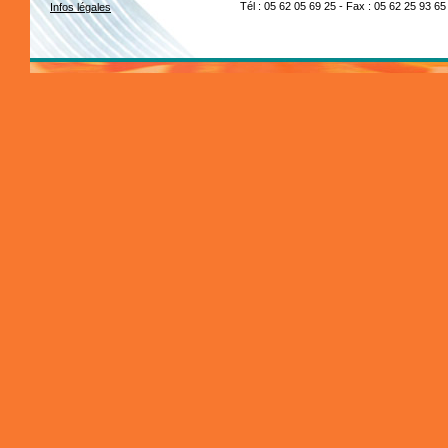
Tél : 05 62 05 69 25 - Fax : 05 62 25 93 65
Infos légales