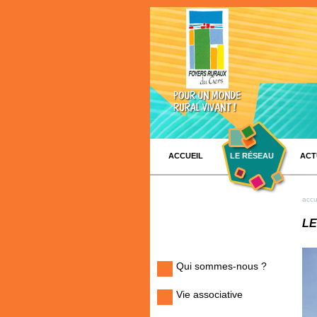
ACCUEIL
LE RÉSEAU
ACT
accu
LE
Qui sommes-nous ?
Vie associative