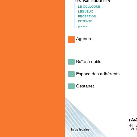
FESTIVAL EUROPÉEN
LE COLLOQUE
LES JEUX
RECEPTION
DETENTE
presse
Agenda
Boîte à outils
Espace des adhérents
Gestanet
Fédé
44, 
Tél :
Infos légales