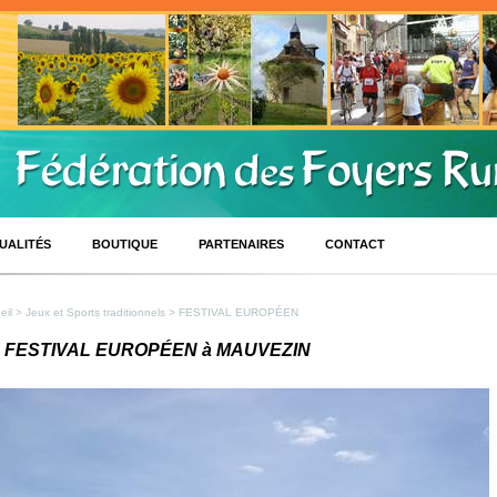
UALITÉS
BOUTIQUE
PARTENAIRES
CONTACT
eil
>
Jeux et Sports traditionnels
> FESTIVAL EUROPÉEN
 FESTIVAL EUROPÉEN à MAUVEZIN